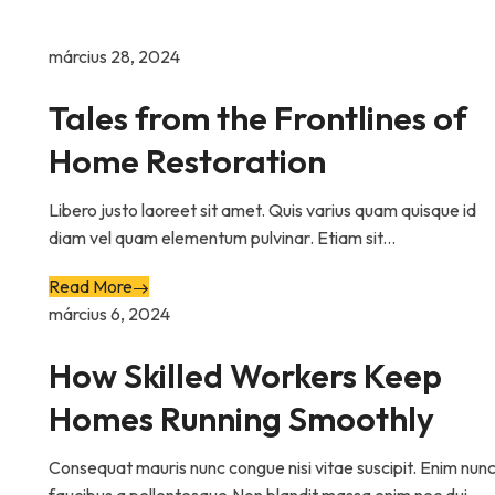
március 28, 2024
Tales from the Frontlines of
Home Restoration
Libero justo laoreet sit amet. Quis varius quam quisque id
diam vel quam elementum pulvinar. Etiam sit...
Read More
március 6, 2024
How Skilled Workers Keep
Homes Running Smoothly
Consequat mauris nunc congue nisi vitae suscipit. Enim nun